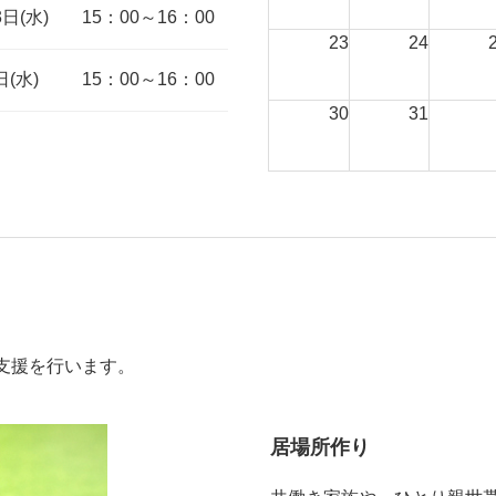
3日(水)
15：00～16：00
23
24
日(水)
15：00～16：00
30
31
支援を行います。
居場所作り