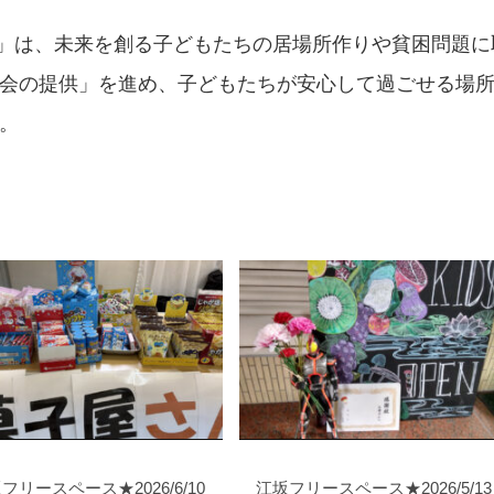
ds」は、未来を創る子どもたちの居場所作りや貧困問題
会の提供」を進め、子どもたちが安心して過ごせる場
。
フリースペース★2026/6/10
江坂フリースペース★2026/5/13