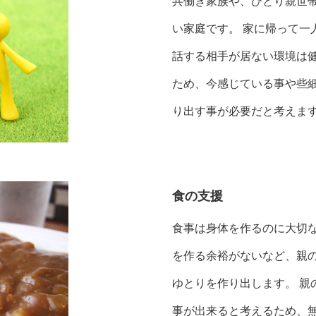
共働き家族や、ひとり親世
い家庭です。 家に帰って一
話する相手が居ない環境は
ため、今感じている事や些
り出す事が必要だと考えま
食の支援
食事は身体を作るのに大切な
を作る余裕がないなど、親
ゆとりを作り出します。 親
事が出来ると考えるため、