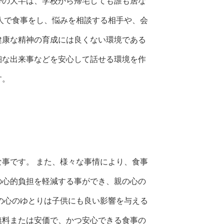
帯の大半は、学校から帰宅しても誰も居な
人で食事をし、悩みを相談する相手や、会
健康な精神の育成には良くない環境である
細な出来事などを安心して話せる環境を作
す。
事です。 また、様々な事情により、食事
の心的負担を軽減する事ができ、親の心の
の心のゆとりは子供にも良い影響を与える
無料または安価で、かつ安心できる食事の