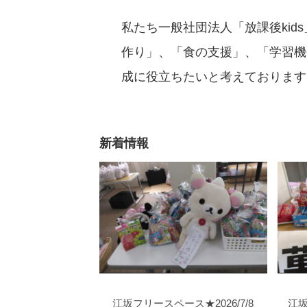
私たち一般社団法人「放課後ki
作り」、「食の支援」、「学習機
成に役立ちたいと考えております
新着情報
江坂フリースペース★2026/7/8
江坂