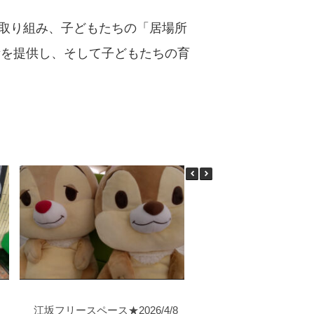
に取り組み、子どもたちの「居場所
所を提供し、そして子どもたちの育
江坂フリースペース★2026/4/8
子ども食堂★2026/