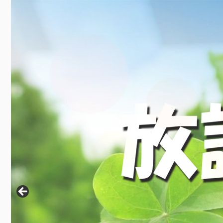
コ
ン
テ
ン
ツ
へ
ス
キ
ッ
プ