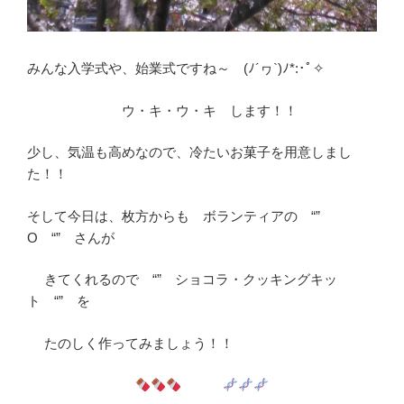
みんな入学式や、始業式ですね～ (ﾉ´ヮ`)ﾉ*:･ﾟ✧
ウ・キ・ウ・キ します！！
少し、気温も高めなので、冷たいお菓子を用意しまし
た！！
そして今日は、枚方からも ボランティアの “”
O “” さんが
きてくれるので “” ショコラ・クッキングキッ
ト “” を
たのしく作ってみましょう！！