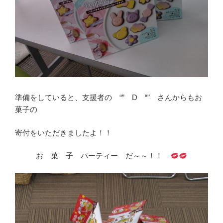
準備をしていると、支援者の “” D “” さんからもお
菓子の
寄付をいただきましたよ！！
お 菓 子 パーティー だ～～！！