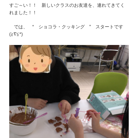
すご～い！！ 新しいクラスのお友達を、連れてきてく
れました！！
では、 “ ショコラ・クッキング ” スタートです
(≧∇≦*)