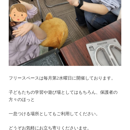
フリースペースは毎月第
2
水曜日に開催しております。
子どもたちの学習や遊び場としてはもちろん、保護者の
方々のほっと
一息つける
場
所としてもご利用してください。
どうぞお気軽にお立ち寄りくださいませ。