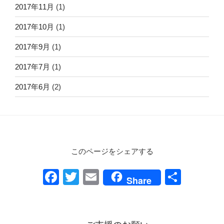
2017年11月
(1)
2017年10月
(1)
2017年9月
(1)
2017年7月
(1)
2017年6月
(2)
このページをシェアする
F
T
E
共
Share
a
wi
m
有
c
tt
ail