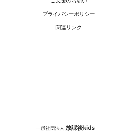
e
er
ご支援のお願い
b
プライバシーポリシー
o
o
関連リンク
k
放課後kids
一般社団法人