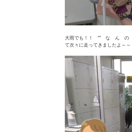
大雨でも！！ “” な ん の
て次々に走ってきましたよ～