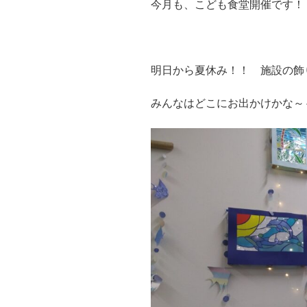
今月も、こども食堂開催です！
明日から夏休み！！ 施設の
みんなはどこにお出かけかな～