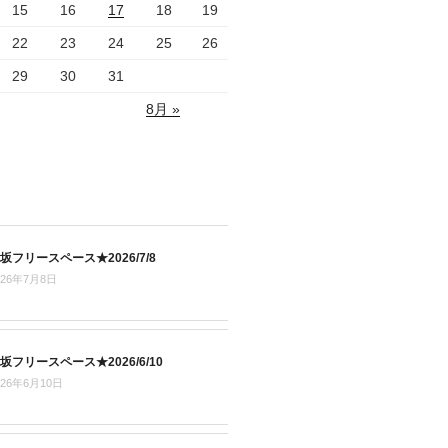
15
16
17
18
19
22
23
24
25
26
29
30
31
8月 »
坂フリースペース★2026/7/8
026年7月8日
坂フリースペース★2026/6/10
026年6月10日