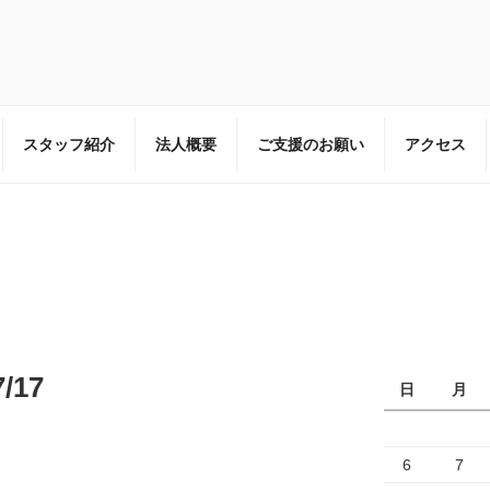
一般社団法人 放課後kidsのホームページです。
スタッフ紹介
法人概要
ご支援のお願い
アクセス
/17
日
月
6
7