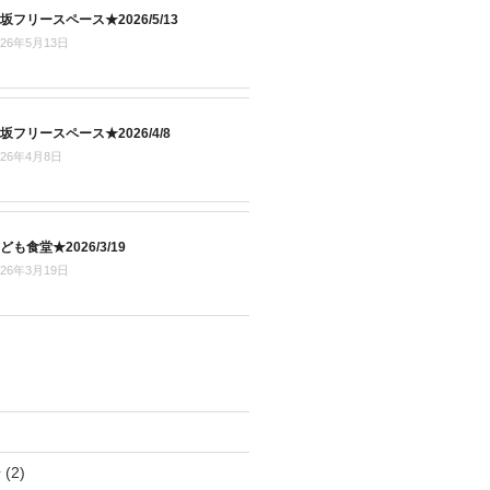
坂フリースペース★2026/5/13
026年5月13日
坂フリースペース★2026/4/8
026年4月8日
ども食堂★2026/3/19
026年3月19日
場
(2)