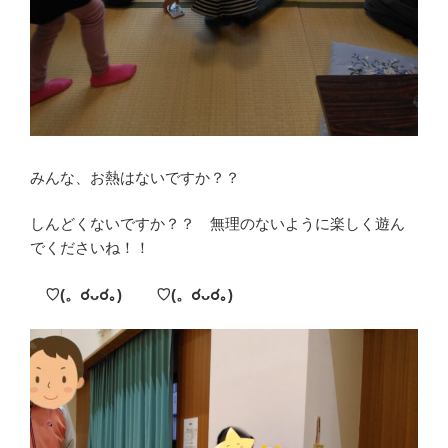
みんな、お熱はないですか？？
しんどくないですか？？ 無理のないように楽しく遊ん
でくださいね！！
♡(。☌
ᴗ
☌｡)
♡(。☌
ᴗ
☌
｡)