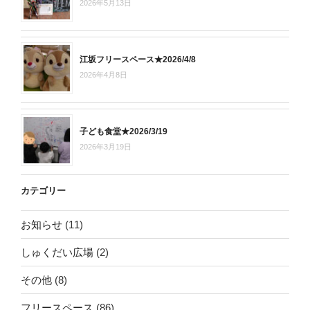
2026年5月13日
江坂フリースペース★2026/4/8
2026年4月8日
子ども食堂★2026/3/19
2026年3月19日
カテゴリー
お知らせ
(11)
しゅくだい広場
(2)
その他
(8)
フリースペース
(86)