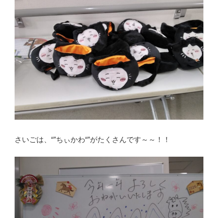
さいごは、“”ちぃかわ“”がたくさんです～～！！