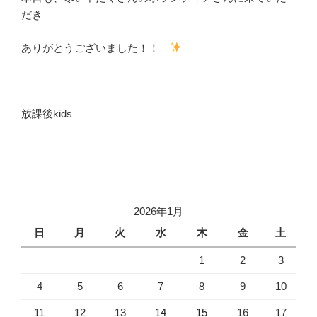
だき
ありがとうございました！！
放課後kids
2026年1月
日
月
火
水
木
金
土
1
2
3
4
5
6
7
8
9
10
11
12
13
14
15
16
17