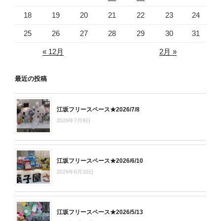
18
19
20
21
22
23
24
25
26
27
28
29
30
31
« 12月
2月 »
最近の投稿
江坂フリースペース★2026/7/8
2026年7月8日
江坂フリースペース★2026/6/10
2026年6月10日
江坂フリースペース★2026/5/13