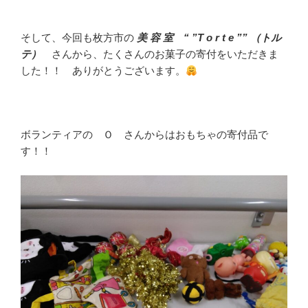
そして、今回も枚方市の
美 容 室 “ ”T o r t e ”” （トル
テ）
さんから、たくさんのお菓子の寄付をいただきま
した！！ ありがとうございます。
ボランティアの Ｏ さんからはおもちゃの寄付品で
す！！