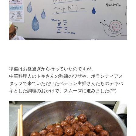
準備はお昼過ぎから行っていたのですが、
中華料理人のトキさんの熟練のワザや、ボランティアス
タッフで来ていただいたベテラン主婦さんたちのテキパ
キとした調理のおかげで、スムーズに進みました(^^)