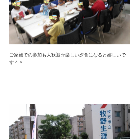
ご家族での参加も大歓迎☆楽しい夕食になると嬉しいで
す＾＾