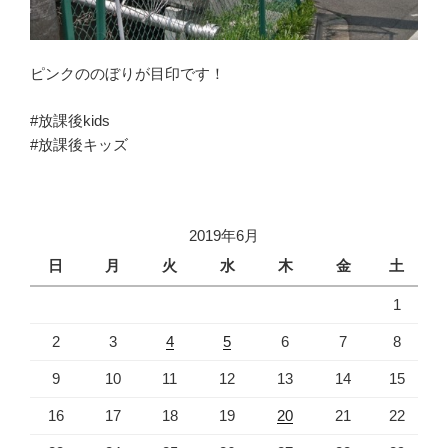
ピンクののぼりが目印です！
#放課後kids
#放課後キッズ
2019年6月
日
月
火
水
木
金
土
1
2
3
4
5
6
7
8
9
10
11
12
13
14
15
16
17
18
19
20
21
22