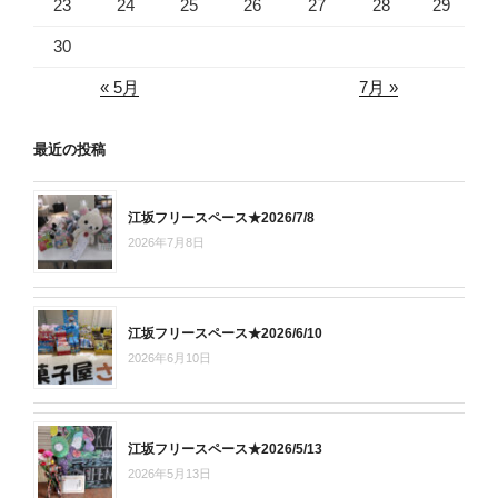
23
24
25
26
27
28
29
30
« 5月
7月 »
最近の投稿
江坂フリースペース★2026/7/8
2026年7月8日
江坂フリースペース★2026/6/10
2026年6月10日
江坂フリースペース★2026/5/13
2026年5月13日