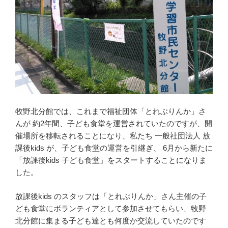
牧野北分館では、これまで福祉団体「とれぶりんか」さ
んが 約2年間、子ども食堂を運営されていたのですが、開
催場所を移転されることになり、私たち 一般社団法人 放
課後kids が、子ども食堂の運営を引継ぎ、 6月から新たに
「放課後kids 子ども食堂」をスタートすることになりま
した。
放課後kids のスタッフは「とれぶりんか」さん主催の子
ども食堂にボランティアとして参加させてもらい、牧野
北分館に集まる子ども達とも何度か交流していたのです