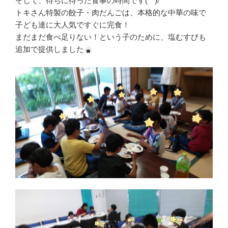
そして、待ちに待った食事の時間です(^^)/
トキさん特製の餃子・肉だんごは、本格的な中華の味で
子ども達に大人気ですぐに完食！
まだまだ食べ足りない！という子のために、塩むすびも
追加で提供しました