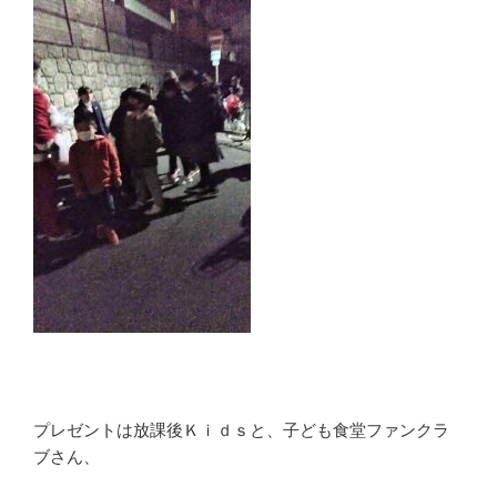
プレゼントは放課後Ｋｉｄｓと、子ども食堂ファンクラ
ブさん、