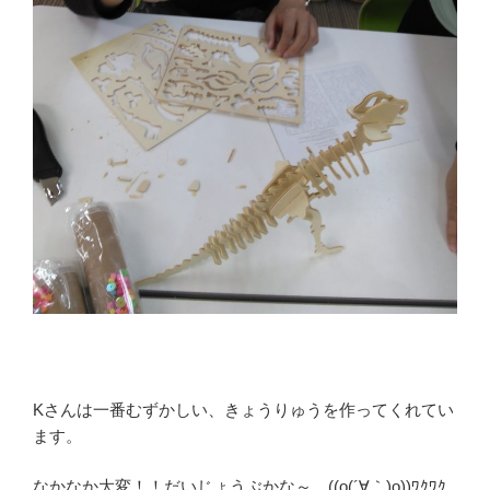
Kさんは一番むずかしい、きょうりゅうを作ってくれてい
ます。
なかなか大変！！だいじょうぶかな～ ((o(´∀｀)o))ﾜｸﾜｸ