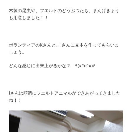
木製の昆虫や、フエルトのどうぶつたち、まんげきょう
も用意しました！！
ボランティアのKさんと、Iさんに見本を作ってもらいま
しょう。
どんな感じに出来上がるかな？ ٩(๑^o^๑)۶
Iさんは順調にフエルトアニマルができあがってきました
ね！！