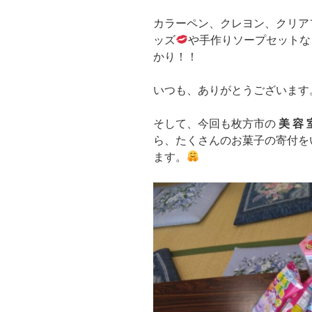
カラーペン、クレヨン、クリア
ッズ
や手作りソープセットな
かり！！
いつも、ありがとうございま
そして、今回も枚方市の
美 容 
ら、たくさんのお菓子の寄付を
ます。