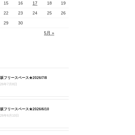
15
16
17
18
19
22
23
24
25
26
29
30
5月 »
坂フリースペース★2026/7/8
026年7月8日
坂フリースペース★2026/6/10
026年6月10日