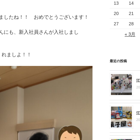
13
14
20
21
ましたね！！ おめでとうございます！
27
28
んにも、新入社員さんが入社しまし
« 3月
くれましよ！！
最近の投稿
江
2
江
2