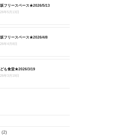
坂フリースペース★2026/5/13
026年5月13日
坂フリースペース★2026/4/8
026年4月8日
ども食堂★2026/3/19
026年3月19日
場
(2)