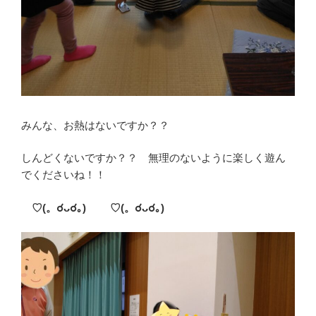
みんな、お熱はないですか？？
しんどくないですか？？ 無理のないように楽しく遊ん
でくださいね！！
♡(。☌
ᴗ
☌｡)
♡(。☌
ᴗ
☌
｡)